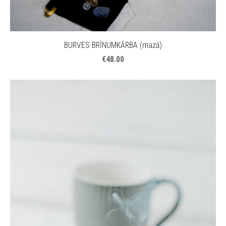
BURVES BRĪNUMKĀRBA (mazā)
€48.00