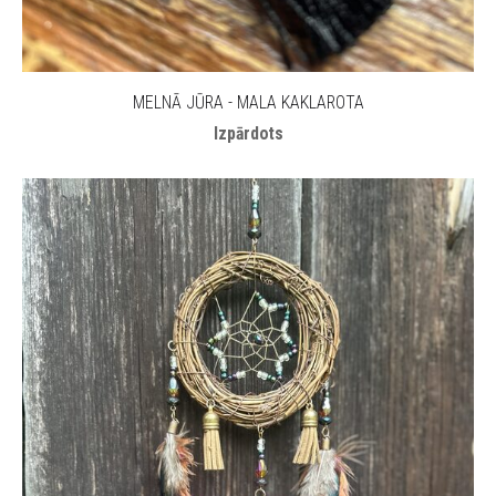
MELNĀ JŪRA - MALA KAKLAROTA
Izpārdots