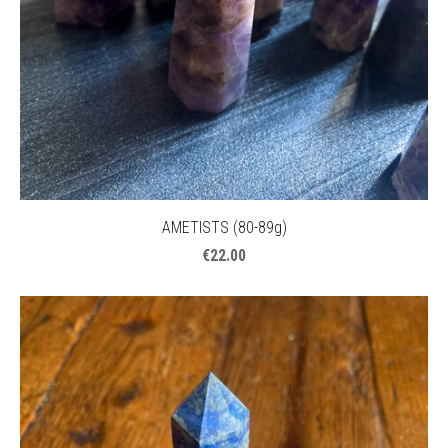
AMETISTS (80-89g)
€22.00