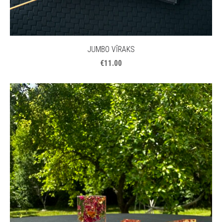
JUMBO VĪRAKS
€11.00