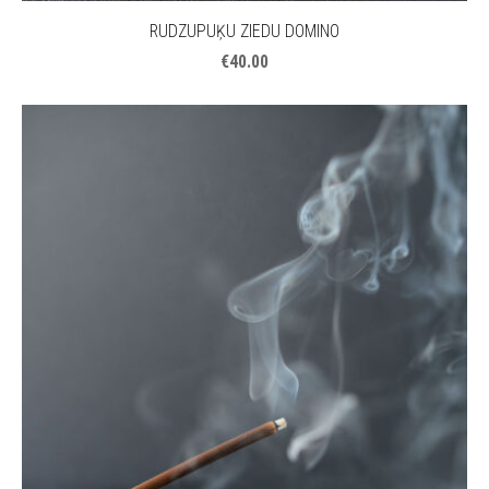
RUDZUPUĶU ZIEDU DOMINO
€40.00