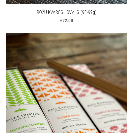
ROŽU KVARCS | OVĀLS (90-99g)
€22.00