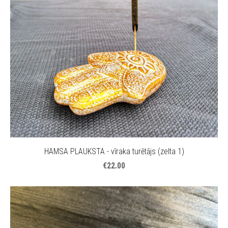
HAMSA PLAUKSTA - vīraka turētājs (zelta 1)
€22.00