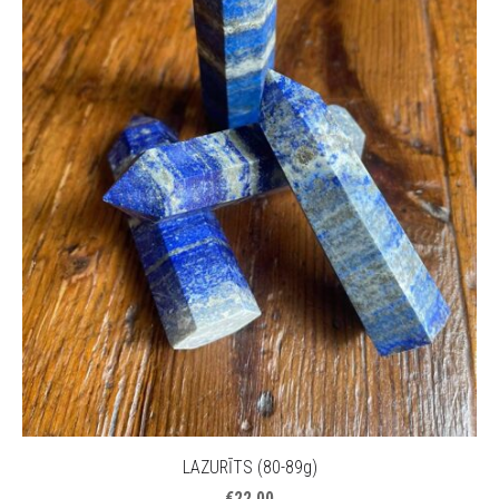
LAZURĪTS (80-89g)
€22.00