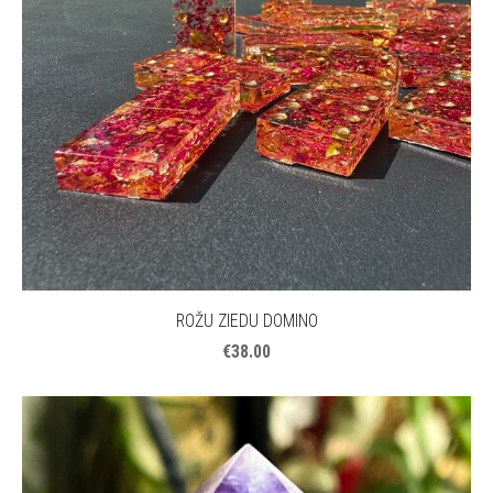
ROŽU ZIEDU DOMINO
€38.00