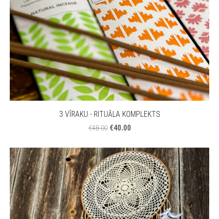
3 VĪRAKU - RITUĀLA KOMPLEKTS
€40.00
€48.00