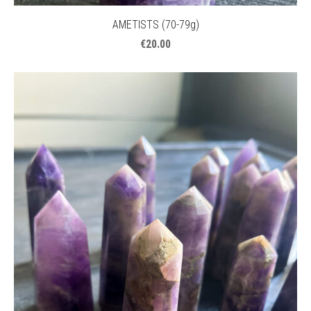
AMETISTS (70-79g)
€20.00