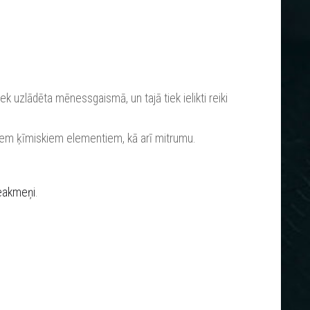
ek uzlādēta mēnessgaismā, un tajā tiek ielikti reiki
iem ķīmiskiem elementiem, kā arī mitrumu.
ieakmeņi
.