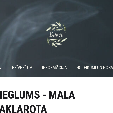
VI
BRĪVBRĪDIM
INFORMĀCIJA
NOTEIKUMI UN NOSA
IEGLUMS - MALA
AKLAROTA