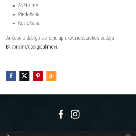
Svētlaime.
Piedošana.
Kalpošana.
Ar kopējo dabīgo akmeņu aprakstu iepazīsties sadaļā
Brīvbrīdim/dabīgieakmeņi
.