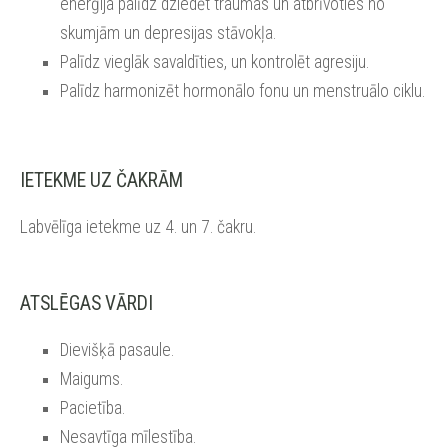
enerģija palīdz dziedēt traumas un atbrīvoties no
skumjām un depresijas stāvokļa.
Palīdz vieglāk savaldīties, un kontrolēt agresiju.
Palīdz harmonizēt hormonālo fonu un menstruālo ciklu.
IETEKME UZ ČAKRĀM
Labvēlīga ietekme uz 4. un 7. čakru.
ATSLĒGAS VĀRDI
Dievišķā pasaule.
Maigums.
Pacietība.
Nesavtīga mīlestība.