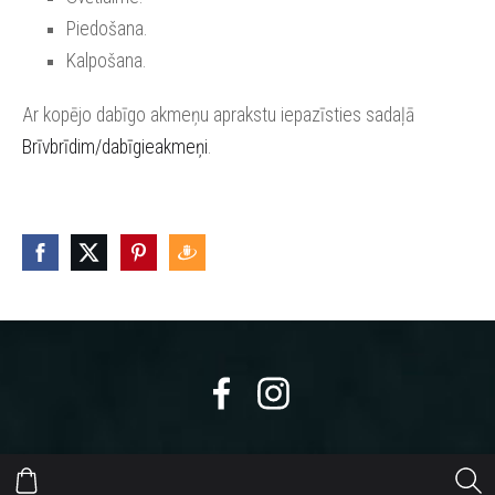
Piedošana.
Kalpošana.
Ar kopējo dabīgo akmeņu aprakstu iepazīsties sadaļā
Brīvbrīdim/dabīgieakmeņi
.