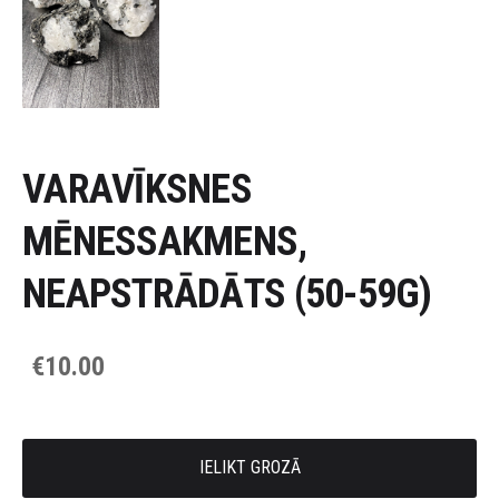
VARAVĪKSNES
MĒNESSAKMENS,
NEAPSTRĀDĀTS (50-59G)
€10.00
IELIKT GROZĀ