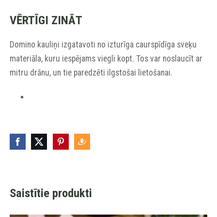
VĒRTĪGI ZINĀT
Domino kauliņi izgatavoti no izturīga caurspīdīga sveķu
materiāla, kuru iespējams viegli kopt. Tos var noslaucīt ar
mitru drānu, un tie paredzēti ilgstošai lietošanai.
Saistītie produkti