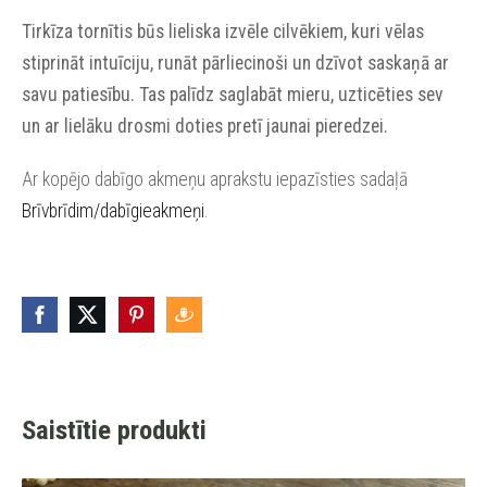
Tirkīza tornītis būs lieliska izvēle cilvēkiem, kuri vēlas
stiprināt intuīciju, runāt pārliecinoši un dzīvot saskaņā ar
savu patiesību. Tas palīdz saglabāt mieru, uzticēties sev
un ar lielāku drosmi doties pretī jaunai pieredzei.
Ar kopējo dabīgo akmeņu aprakstu iepazīsties sadaļā
Brīvbrīdim/dabīgieakmeņi
.
Saistītie produkti