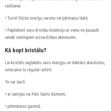
radīšanai.
• Turiet līdzās svarīgu sarunu vai pārmaiņu laikā.
• Papildiniet savu kristālu kolekciju ar vienu no pasaulē
senāk cienītajiem aizsardzības akmeņiem.
Kā kopt kristālu?
Lai kristāls saglabātu savu enerģiju un dabisko skaistumu,
ieteicams to regulāri attīrīt.
To var darīt:
• ar salvijas vai Palo Santo dūmiem;
• pilnmēness gaismā;