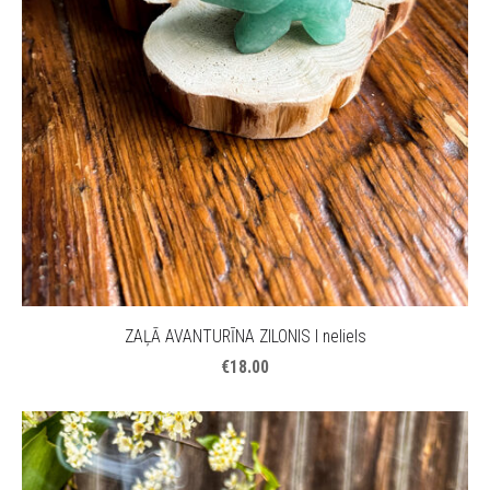
ZAĻĀ AVANTURĪNA ZILONIS I neliels
€18.00