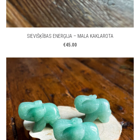
SIEVIŠĶĪBAS ENERĢIJA – MALA KAKLAROTA
€45.00