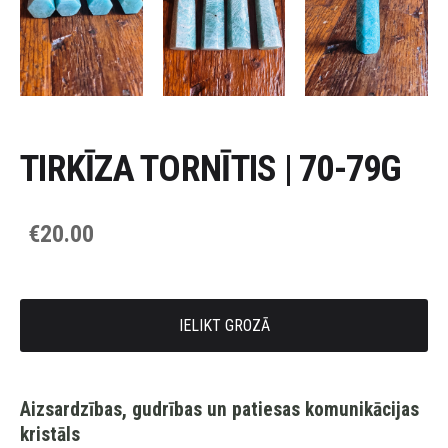
TIRKĪZA TORNĪTIS | 70-79G
€20.00
IELIKT GROZĀ
Aizsardzības, gudrības un patiesas komunikācijas
kristāls