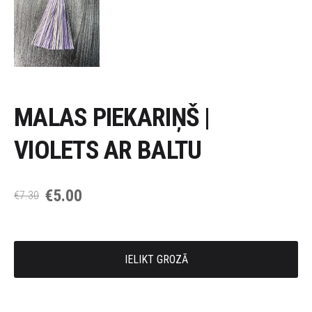
MALAS PIEKARIŅŠ |
VIOLETS AR BALTU
€5.00
€7.30
IELIKT GROZĀ