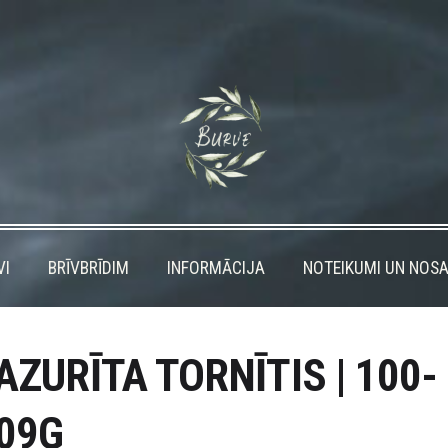
VI
BRĪVBRĪDIM
INFORMĀCIJA
NOTEIKUMI UN NOSA
AZURĪTA TORNĪTIS | 100-
09G