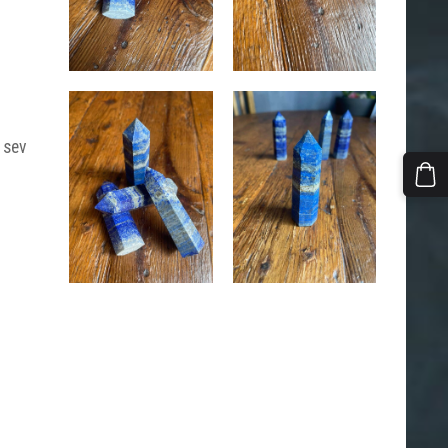
t sev