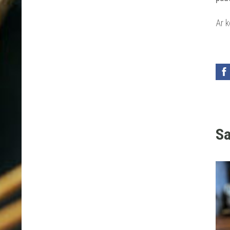
Ar 
Sa