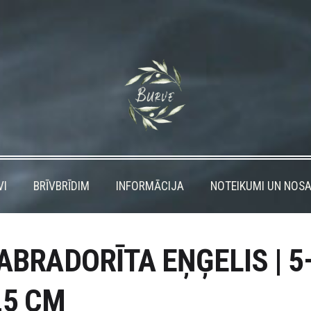
VI
BRĪVBRĪDIM
INFORMĀCIJA
NOTEIKUMI UN NOSA
ABRADORĪTA EŅĢELIS | 5
,5 CM