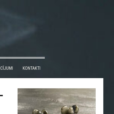
CĪJUMI
KONTAKTI
–