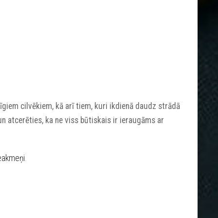
īgiem cilvēkiem, kā arī tiem, kuri ikdienā daudz strādā
un atcerēties, ka ne viss būtiskais ir ieraugāms ar
ieakmeņi
.