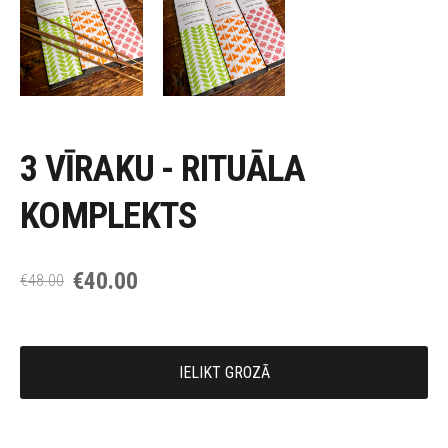
3 VĪRAKU - RITUĀLA
KOMPLEKTS
€40.00
€48.00
IELIKT GROZĀ