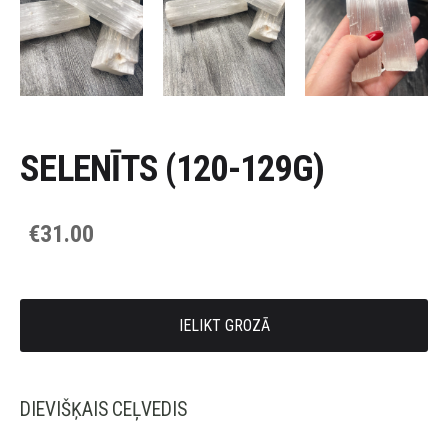
SELENĪTS (120-129G)
€31.00
IELIKT GROZĀ
DIEVIŠĶAIS CEĻVEDIS