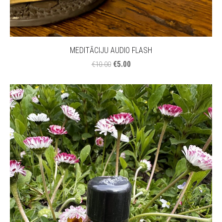
MEDITĀCIJU AUDIO FLASH
€5.00
€10.00