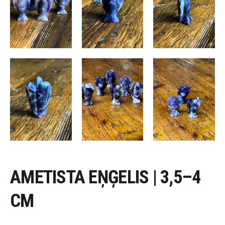
AMETISTA EŅĢELIS | 3,5–4
CM