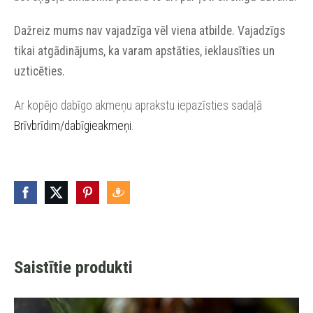
Dažreiz mums nav vajadzīga vēl viena atbilde. Vajadzīgs
tikai atgādinājums, ka varam apstāties, ieklausīties un
uzticēties.
Ar kopējo dabīgo akmeņu aprakstu iepazīsties sadaļā
Brīvbrīdim/dabīgieakmeņi
.
Saistītie produkti