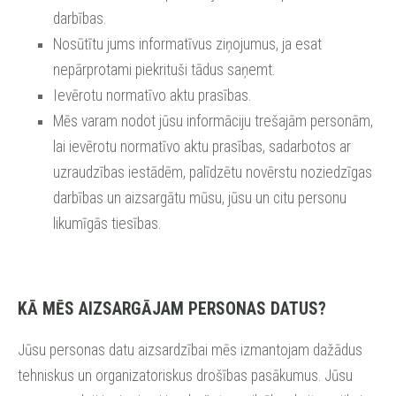
darbības.
Nosūtītu jums informatīvus ziņojumus, ja esat
nepārprotami piekrituši tādus saņemt.
Ievērotu normatīvo aktu prasības.
Mēs varam nodot jūsu informāciju trešajām personām,
lai ievērotu normatīvo aktu prasības, sadarbotos ar
uzraudzības iestādēm, palīdzētu novērstu noziedzīgas
darbības un aizsargātu mūsu, jūsu un citu personu
likumīgās tiesības.
KĀ MĒS AIZSARGĀJAM PERSONAS DATUS?
Jūsu personas datu aizsardzībai mēs izmantojam dažādus
tehniskus un organizatoriskus drošības pasākumus. Jūsu