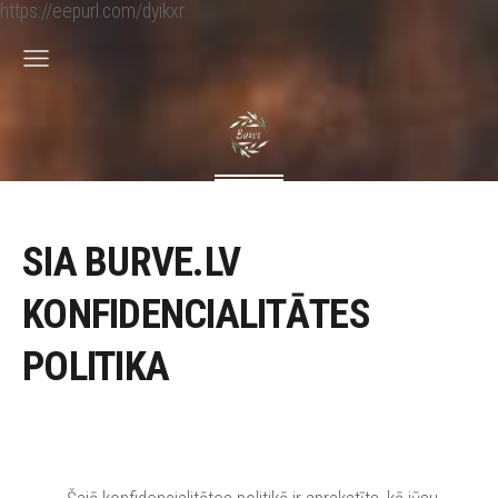
https://eepurl.com/dyikxr
SIA BURVE.LV
KONFIDENCIALITĀTES
POLITIKA