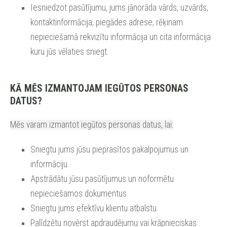
Iesniedzot pasūtījumu, jums jānorāda vārds, uzvārds,
kontaktinformācija, piegādes adrese, rēķinam
nepieciešamā rekvizītu informācija un cita informācija
kuru jūs vēlaties sniegt.
KĀ MĒS IZMANTOJAM IEGŪTOS PERSONAS
DATUS?
Mēs varam izmantot iegūtos personas datus, lai:
Sniegtu jums jūsu pieprasītos pakalpojumus un
informāciju.
Apstrādātu jūsu pasūtījumus un noformētu
nepieciešamos dokumentus.
Sniegtu jums efektīvu klientu atbalstu.
Palīdzētu novērst apdraudējumu vai krāpnieciskas