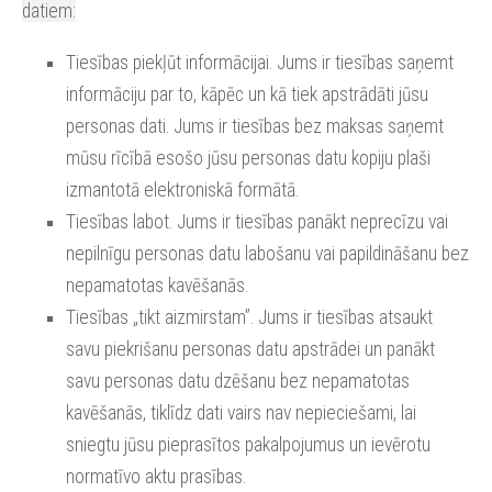
datiem:
Tiesības piekļūt informācijai. Jums ir tiesības saņemt
informāciju par to, kāpēc un kā tiek apstrādāti jūsu
personas dati. Jums ir tiesības bez maksas saņemt
mūsu rīcībā esošo jūsu personas datu kopiju plaši
izmantotā elektroniskā formātā.
Tiesības labot. Jums ir tiesības panākt neprecīzu vai
nepilnīgu personas datu labošanu vai papildināšanu bez
nepamatotas kavēšanās.
Tiesības „tikt aizmirstam”. Jums ir tiesības atsaukt
savu piekrišanu personas datu apstrādei un panākt
savu personas datu dzēšanu bez nepamatotas
kavēšanās, tiklīdz dati vairs nav nepieciešami, lai
sniegtu jūsu pieprasītos pakalpojumus un ievērotu
normatīvo aktu prasības.