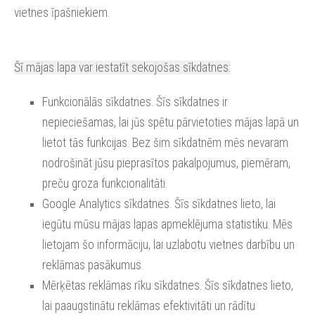
vietnes īpašniekiem.
Šī mājas lapa var iestatīt sekojošas sīkdatnes:
Funkcionālās sīkdatnes. Šīs sīkdatnes ir
nepieciešamas, lai jūs spētu pārvietoties mājas lapā un
lietot tās funkcijas. Bez šim sīkdatnēm mēs nevaram
nodrošināt jūsu pieprasītos pakalpojumus, piemēram,
preču groza funkcionalitāti.
Google Analytics sīkdatnes. Šīs sīkdatnes lieto, lai
iegūtu mūsu mājas lapas apmeklējuma statistiku. Mēs
lietojam šo informāciju, lai uzlabotu vietnes darbību un
reklāmas pasākumus.
Mērķētas reklāmas rīku sīkdatnes. Šīs sīkdatnes lieto,
lai paaugstinātu reklāmas efektivitāti un rādītu