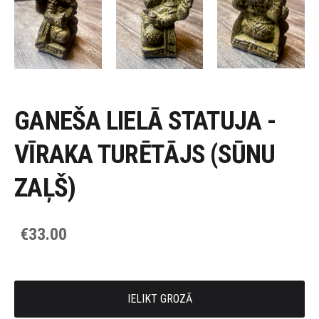
GANEŠA LIELĀ STATUJA -
VĪRAKA TURĒTĀJS (SŪNU
ZAĻŠ)
€33.00
IELIKT GROZĀ