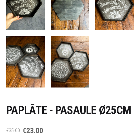
PAPLĀTE - PASAULE Ø25CM
€23.00
€35.00