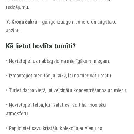
redzējumu.
7. Kroņa čakru
– garīgo izaugsmi, mieru un augstāku
apziņu.
Kā lietot hovlīta tornīti?
• Novietojiet uz naktsgaldiņa mierīgākam miegam.
• Izmantojiet meditāciju laikā, lai nomierinātu prātu.
• Turiet darba vietā, lai veicinātu koncentrēšanos un mieru.
• Novietojiet telpā, kur vēlaties radīt harmonisku
atmosfēru.
• Papildiniet savu kristālu kolekciju ar vienu no