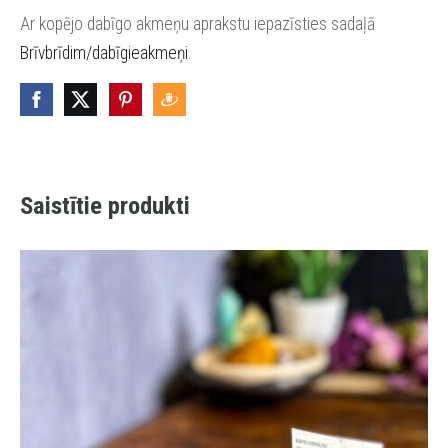
Ar kopējo dabīgo akmeņu aprakstu iepazīsties sadaļā
Brīvbrīdim/dabīgieakmeņi
.
Saistītie produkti