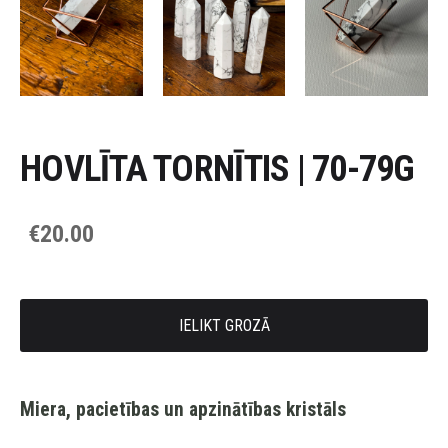
HOVLĪTA TORNĪTIS | 70-79G
€20.00
IELIKT GROZĀ
Miera, pacietības un apzinātības kristāls