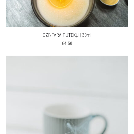
DZINTARA PUTEKĻI | 30ml
€4.50