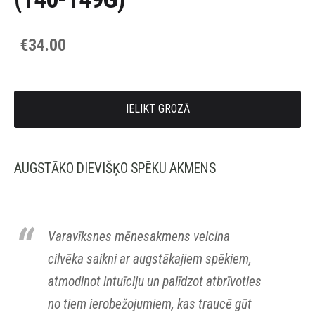
€34.00
IELIKT GROZĀ
AUGSTĀKO DIEVIŠĶO SPĒKU AKMENS
Varavīksnes mēnesakmens veicina
cilvēka saikni ar augstākajiem spēkiem,
atmodinot intuīciju un palīdzot atbrīvoties
no tiem ierobežojumiem, kas traucē gūt