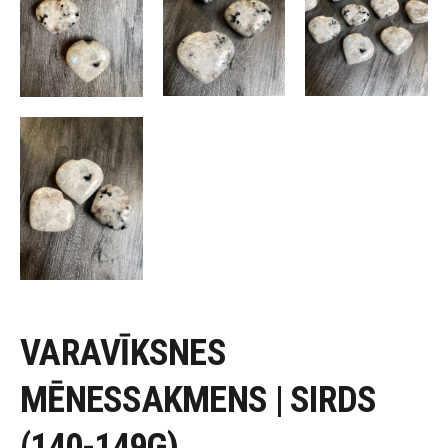
VARAVĪKSNES
MĒNESSAKMENS | SIRDS
(140-149G)