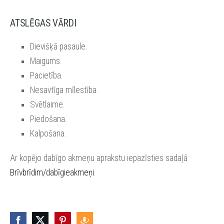
ATSLĒGAS VĀRDI
Dievišķā pasaule.
Maigums.
Pacietība.
Nesavtīga mīlestība.
Svētlaime.
Piedošana.
Kalpošana.
Ar kopējo dabīgo akmeņu aprakstu iepazīsties sadaļā
Brīvbrīdim/dabīgieakmeņi
.