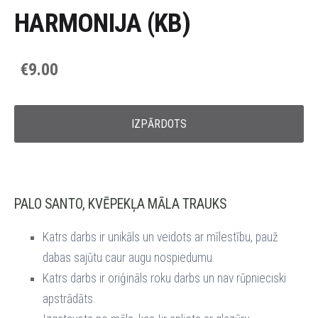
HARMONIJA (KB)
€9.00
IZPĀRDOTS
PALO SANTO, KVĒPEKĻA MĀLA TRAUKS
Katrs darbs ir unikāls un veidots ar mīlestību, pauž
dabas sajūtu caur augu nospiedumu.
Katrs darbs ir oriģināls roku darbs un nav rūpnieciski
apstrādāts.