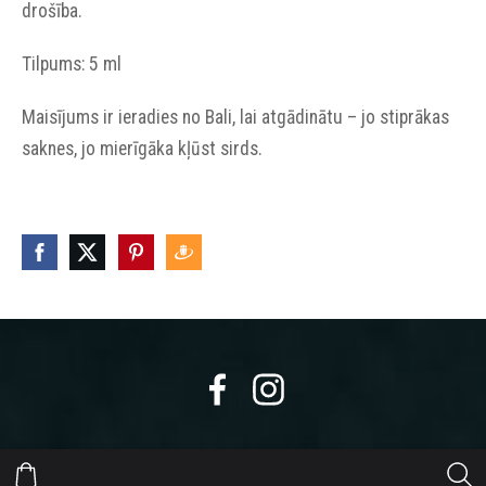
drošība.
Tilpums: 5 ml
Maisījums ir ieradies no Bali, lai atgādinātu – jo stiprākas
saknes, jo mierīgāka kļūst sirds.