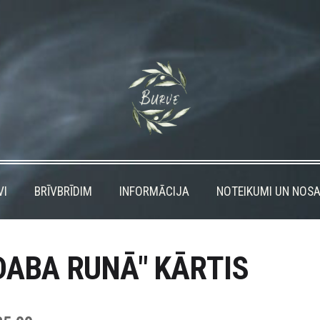
VI
BRĪVBRĪDIM
INFORMĀCIJA
NOTEIKUMI UN NOSA
DABA RUNĀ" KĀRTIS