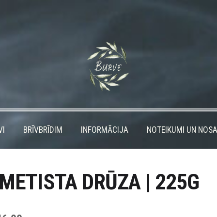
VI
BRĪVBRĪDIM
INFORMĀCIJA
NOTEIKUMI UN NOSA
METISTA DRŪZA | 225G