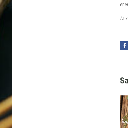
ener
Ar 
Sa