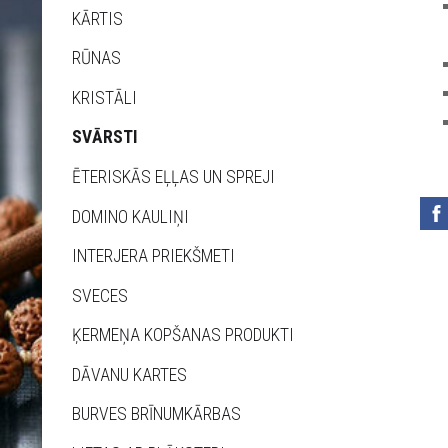
KĀRTIS
RŪNAS
KRISTĀLI
SVĀRSTI
ĒTERISKĀS EĻĻAS UN SPREJI
DOMINO KAULIŅI
INTERJERA PRIEKŠMETI
SVECES
ĶERMEŅA KOPŠANAS PRODUKTI
DĀVANU KARTES
BURVES BRĪNUMKĀRBAS