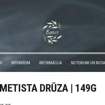
VI
BRĪVBRĪDIM
INFORMĀCIJA
NOTEIKUMI UN NOSA
METISTA DRŪZA | 149G