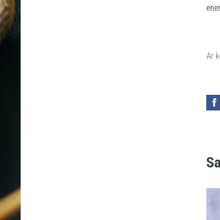
ener
Ar 
Sa