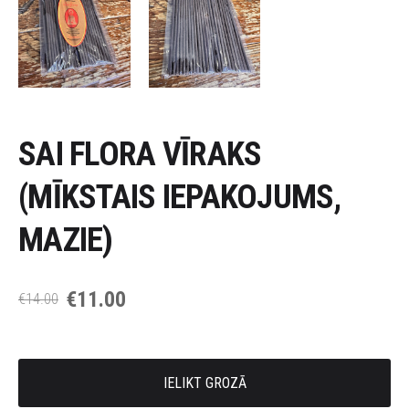
SAI FLORA VĪRAKS
(MĪKSTAIS IEPAKOJUMS,
MAZIE)
€11.00
€14.00
IELIKT GROZĀ