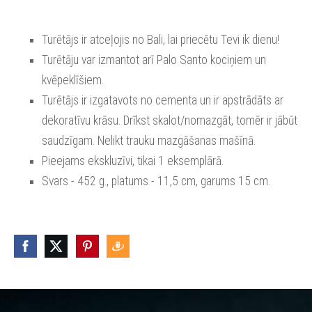
Turētājs ir atceļojis no Bali, lai priecētu Tevi ik dienu!
Turētāju var izmantot arī Palo Santo kociņiem un
kvēpeklīšiem.
Turētājs ir izgatavots no cementa un ir apstrādāts ar
dekoratīvu krāsu. Drīkst skalot/nomazgāt, tomēr ir jābūt
saudzīgam. Nelikt trauku mazgāšanas mašīnā.
Pieejams ekskluzīvi, tikai 1 eksemplārā.
Svars - 452 g., platums - 11,5 cm, garums 15 cm.