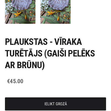
PLAUKSTAS - VĪRAKA
TURĒTĀJS (GAIŠI PELĒKS
AR BRŪNU)
€45.00
IELIKT GROZĀ