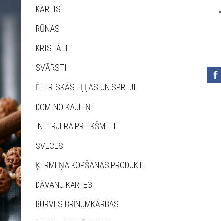
KĀRTIS
RŪNAS
KRISTĀLI
SVĀRSTI
ĒTERISKĀS EĻĻAS UN SPREJI
DOMINO KAULIŅI
INTERJERA PRIEKŠMETI
SVECES
ĶERMEŅA KOPŠANAS PRODUKTI
DĀVANU KARTES
BURVES BRĪNUMKĀRBAS