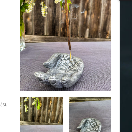
rāsu.