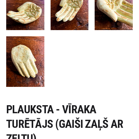
PLAUKSTA - VĪRAKA
TURĒTĀJS (GAIŠI ZAĻŠ AR
ZELTU)