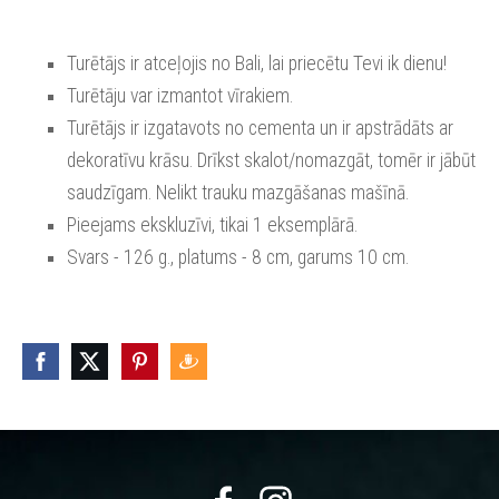
Turētājs ir atceļojis no Bali, lai priecētu Tevi ik dienu!
Turētāju var izmantot vīrakiem.
Turētājs ir izgatavots no cementa un ir apstrādāts ar
dekoratīvu krāsu. Drīkst skalot/nomazgāt, tomēr ir jābūt
saudzīgam. Nelikt trauku mazgāšanas mašīnā.
Pieejams ekskluzīvi, tikai 1 eksemplārā.
Svars - 126 g., platums - 8 cm, garums 10 cm.