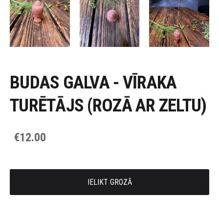
BUDAS GALVA - VĪRAKA
TURĒTĀJS (ROZĀ AR ZELTU)
€12.00
IELIKT GROZĀ