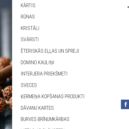
KĀRTIS
RŪNAS
KRISTĀLI
SVĀRSTI
ĒTERISKĀS EĻĻAS UN SPREJI
DOMINO KAULIŅI
INTERJERA PRIEKŠMETI
SVECES
ĶERMEŅA KOPŠANAS PRODUKTI
DĀVANU KARTES
BURVES BRĪNUMKĀRBAS