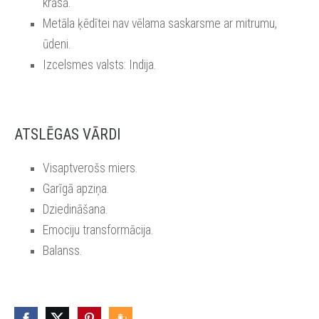
krāsā.
Metāla ķēdītei nav vēlama saskarsme ar mitrumu,
ūdeni.
Izcelsmes valsts: Indija.
ATSLĒGAS VĀRDI
Visaptverošs miers.
Garīgā apziņa.
Dziedināšana.
Emociju transformācija.
Balanss.