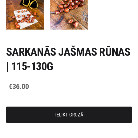
SARKANĀS JAŠMAS RŪNAS
| 115-130G
€36.00
IELIKT GROZĀ