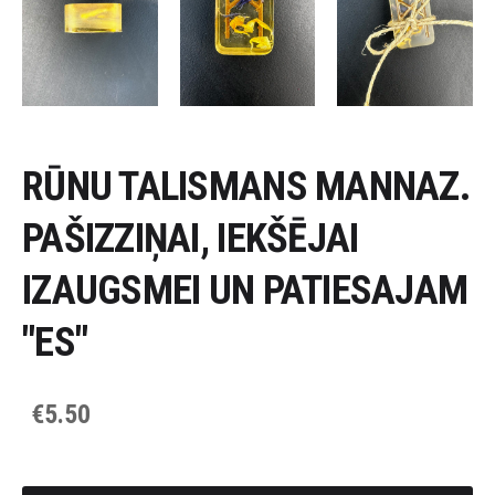
RŪNU TALISMANS MANNAZ.
PAŠIZZIŅAI, IEKŠĒJAI
IZAUGSMEI UN PATIESAJAM
"ES"
€5.50