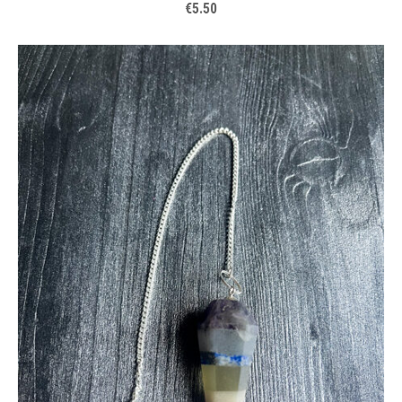
€5.50