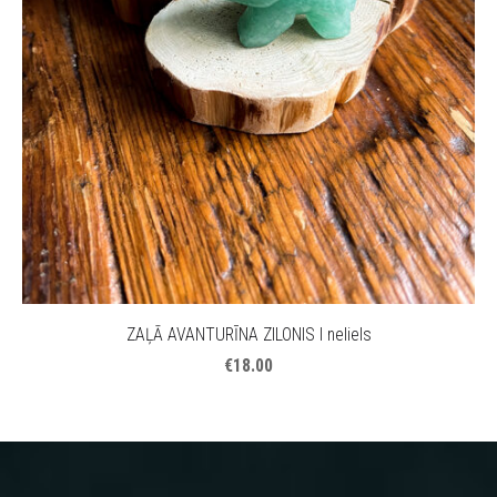
ZAĻĀ AVANTURĪNA ZILONIS I neliels
€18.00