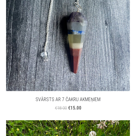
SVĀRSTS AR 7 ČAKRU AKMEŅIEM
€15.00
€18.00