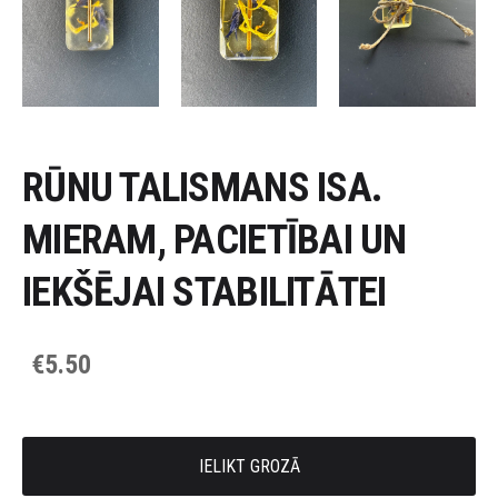
RŪNU TALISMANS ISA.
MIERAM, PACIETĪBAI UN
IEKŠĒJAI STABILITĀTEI
€5.50
IELIKT GROZĀ