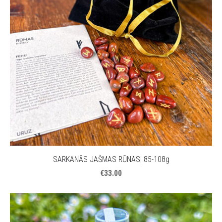
SARKANĀS JAŠMAS RŪNAS| 85-108g
€33.00