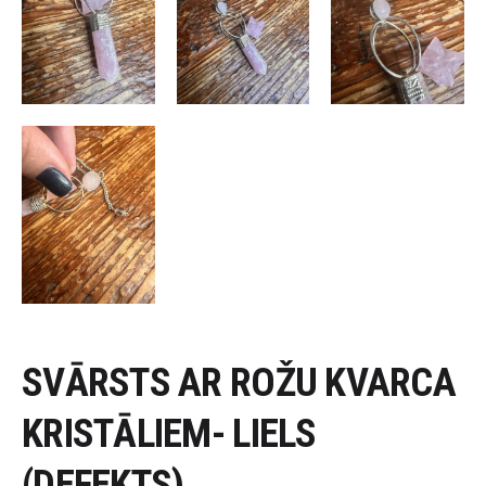
SVĀRSTS AR ROŽU KVARCA
KRISTĀLIEM- LIELS
(DEFEKTS)