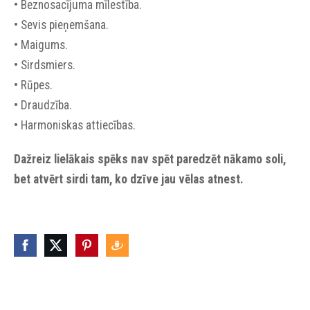
• Beznosacījuma mīlestība.
• Sevis pieņemšana.
• Maigums.
• Sirdsmiers.
• Rūpes.
• Draudzība.
• Harmoniskas attiecības.
Dažreiz lielākais spēks nav spēt paredzēt nākamo soli,
bet atvērt sirdi tam, ko dzīve jau vēlas atnest.