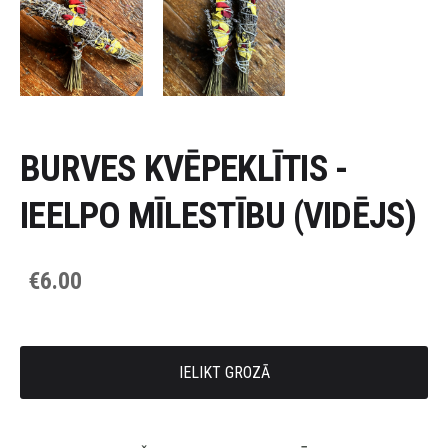
BURVES KVĒPEKLĪTIS -
IEELPO MĪLESTĪBU (VIDĒJS)
€6.00
IELIKT GROZĀ