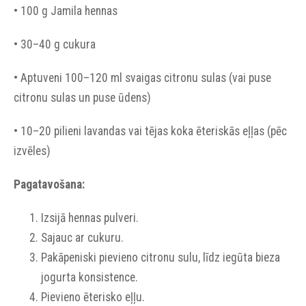
• 100 g Jamila hennas
• 30–40 g cukura
• Aptuveni 100–120 ml svaigas citronu sulas (vai puse
citronu sulas un puse ūdens)
• 10–20 pilieni lavandas vai tējas koka ēteriskās eļļas (pēc
izvēles)
Pagatavošana:
Izsijā hennas pulveri.
Sajauc ar cukuru.
Pakāpeniski pievieno citronu sulu, līdz iegūta bieza
jogurta konsistence.
Pievieno ēterisko eļļu.