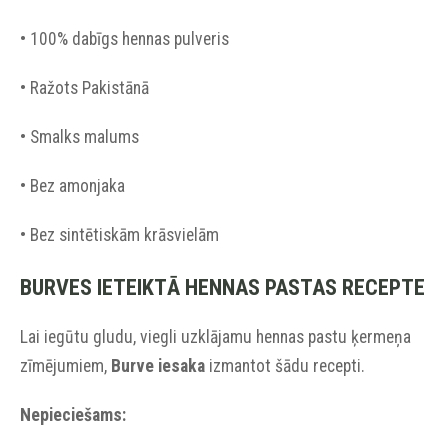
• 100% dabīgs hennas pulveris
• Ražots Pakistānā
• Smalks malums
• Bez amonjaka
• Bez sintētiskām krāsvielām
BURVES IETEIKTĀ HENNAS PASTAS RECEPTE
Lai iegūtu gludu, viegli uzklājamu hennas pastu ķermeņa
zīmējumiem,
Burve iesaka
izmantot šādu recepti.
Nepieciešams: