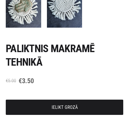
PALIKTNIS MAKRAMĒ
TEHNIKĀ
€3.50
€5.00
IELIKT GROZĀ