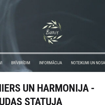
VI
BRĪVBRĪDIM
INFORMĀCIJA
NOTEIKUMI UN NOSA
IERS UN HARMONIJA -
UDAS STATUJA