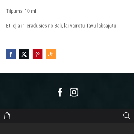
Tilpums: 10 ml
Ēt. eļļa ir ieradusies no Bali, lai vairotu Tavu labsajūtu!
https://eepurl.com/dyikxr