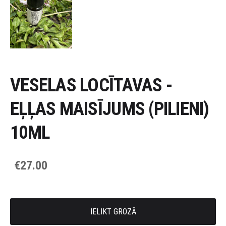
VESELAS LOCĪTAVAS -
EĻĻAS MAISĪJUMS (PILIENI)
10ML
€27.00
IELIKT GROZĀ