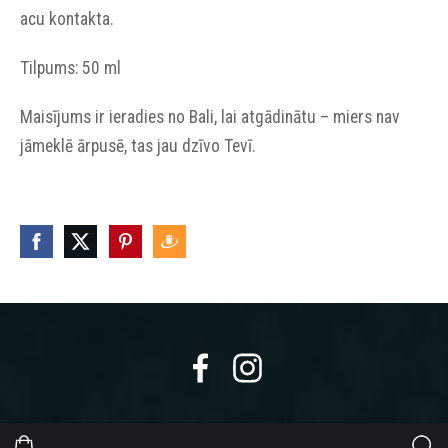
acu kontakta.
Tilpums: 50 ml
Maisījums ir ieradies no Bali, lai atgādinātu – miers nav
jāmeklē ārpusē, tas jau dzīvo Tevī.