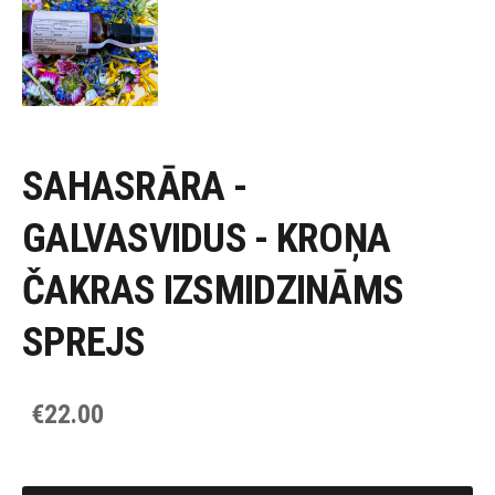
SAHASRĀRA -
GALVASVIDUS - KROŅA
ČAKRAS IZSMIDZINĀMS
SPREJS
€22.00