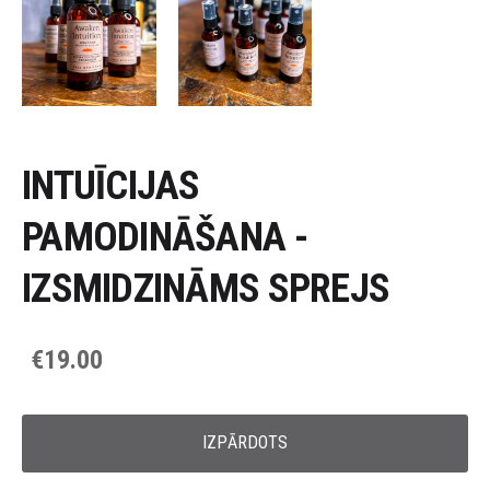
INTUĪCIJAS
PAMODINĀŠANA -
IZSMIDZINĀMS SPREJS
€19.00
IZPĀRDOTS