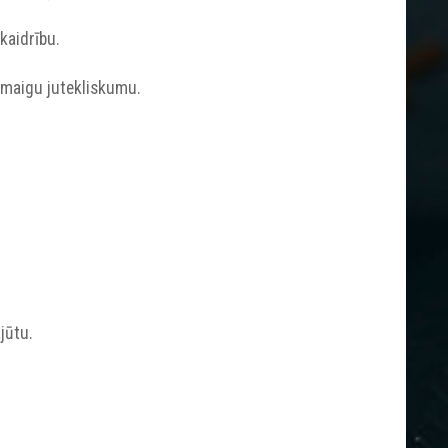
kaidrību.
 maigu jutekliskumu.
jūtu.