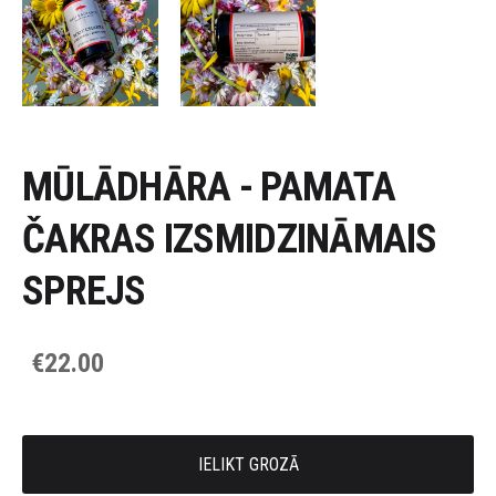
MŪLĀDHĀRA - PAMATA
ČAKRAS IZSMIDZINĀMAIS
SPREJS
€22.00
IELIKT GROZĀ