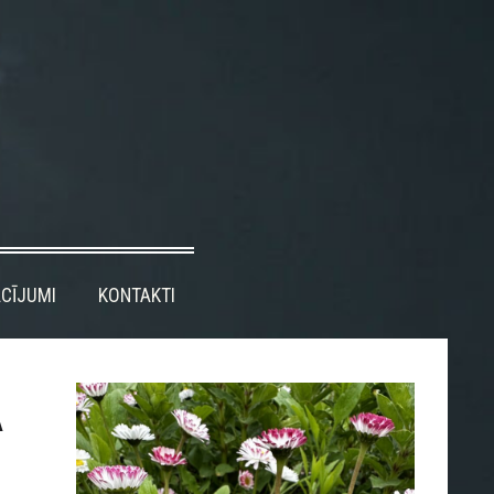
CĪJUMI
KONTAKTI
A