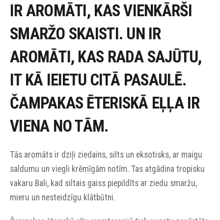
IR AROMĀTI, KAS VIENKĀRŠI
SMARŽO SKAISTI. UN IR
AROMĀTI, KAS RADA SAJŪTU,
IT KĀ IEIETU CITĀ PASAULĒ.
ČAMPAKAS ĒTERISKĀ EĻĻA IR
VIENA NO TĀM.
Tās aromāts ir dziļi ziedains, silts un eksotisks, ar maigu
saldumu un viegli krēmīgām notīm. Tas atgādina tropisku
vakaru Bali, kad siltais gaiss piepildīts ar ziedu smaržu,
mieru un nesteidzīgu klātbūtni.