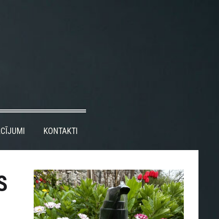
CĪJUMI
KONTAKTI
S