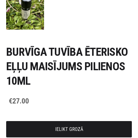
BURVĪGA TUVĪBA ĒTERISKO
EĻĻU MAISĪJUMS PILIENOS
10ML
€27.00
IELIKT GROZĀ