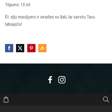
Tilpums: 10 ml
Ēt. eļļu maisījums ir ieradies no Bali, lai vairotu Tavu
labsajūtu!
https://eepurl.com/dyikxr