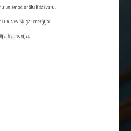
tumu un emocionālu līdzsvaru.
 un sievišķīgai enerģijai.
jai harmonijai.